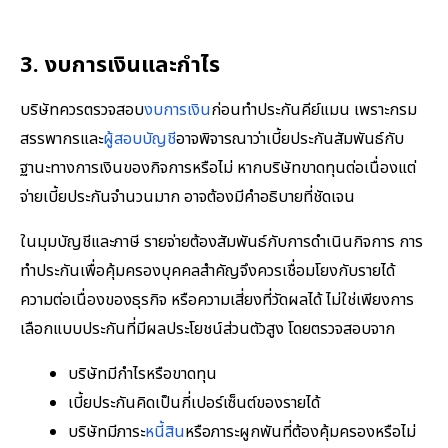
3. งบการเงินและกำไร
บริษัทควรตรวจสอบ
งบการเงิน
ก่อนทำประกันคีย์แมน เพราะกรม
สรรพากรและ
ผู้สอบบัญชี
อาจพิจารณาว่าเบี้ยประกันสัมพันธ์กับ
ฐานะทางการเงินของกิจการหรือไม่ หากบริษัทขาดทุนต่อเนื่องแต่
จ่ายเบี้ยประกันจำนวนมาก อาจต้องมีคำอธิบายที่ชัดเจน
ในมุมบัญชีและภาษี รายจ่ายต้องสัมพันธ์กับการดำเนินกิจการ การ
ทำประกันเพื่อคุ้มครองบุคคลสำคัญจึงควรเชื่อมโยงกับรายได้
ความต่อเนื่องของธุรกิจ หรือความเสี่ยงที่วัดผลได้ ไม่ใช่เพียงการ
เลือกแบบประกันที่มีผลประโยชน์ส่วนตัวสูง โดยตรวจสอบจาก
บริษัทมีกำไรหรือขาดทุน
เบี้ยประกันคิดเป็นกี่เปอร์เซ็นต์ของรายได้
บริษัทมีภาระ
หนี้สิน
หรือภาระผูกพันที่ต้องคุ้มครองหรือไม่