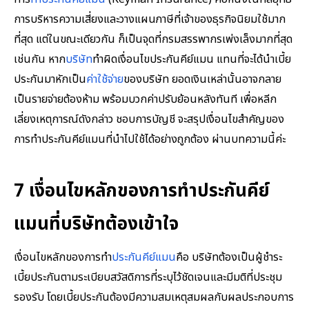
การบริหารความเสี่ยงและวางแผนภาษีที่เจ้าของธุรกิจนิยมใช้มาก
ที่สุด แต่ในขณะเดียวกัน ก็เป็นจุดที่กรมสรรพากรเพ่งเล็งมากที่สุด
เช่นกัน หาก
บริษัท
ทำผิดเงื่อนไขประกันคีย์แมน แทนที่จะได้นำเบี้ย
ประกันมาหักเป็น
ค่าใช้จ่าย
ของบริษัท ยอดเงินเหล่านั้นอาจกลาย
เป็นรายจ่ายต้องห้าม พร้อมบวกค่าปรับย้อนหลังทันที เพื่อหลีก
เลี่ยงเหตุการณ์ดังกล่าว ชอบการบัญชี จะสรุปเงื่อนไขสำคัญของ
การทำประกันคีย์แมนที่นำไปใช้ได้อย่างถูกต้อง ผ่านบทความนี้ค่ะ
7 เงื่อนไขหลักของการทำประกันคีย์
แมนที่บริษัทต้องเข้าใจ
เงื่อนไขหลักของการทำ
ประกันคีย์แมน
คือ บริษัทต้องเป็นผู้ชำระ
เบี้ยประกันตามระเบียบสวัสดิการที่ระบุไว้ชัดเจนและมีมติที่ประชุม
รองรับ โดยเบี้ยประกันต้องมีความสมเหตุสมผลกับผลประกอบการ