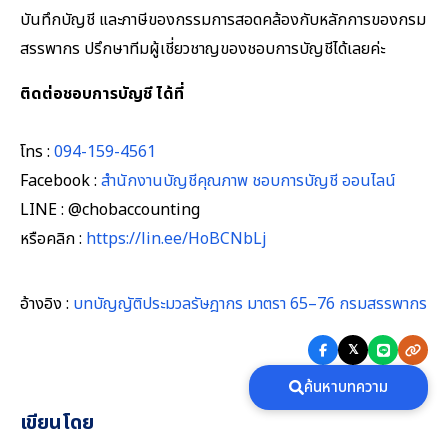
บันทึกบัญชี และภาษีของกรรมการสอดคล้องกับหลักการของกรม
สรรพากร ปรึกษาทีมผู้เชี่ยวชาญของชอบการบัญชีได้เลยค่ะ
ติดต่อชอบการบัญชี ได้ที่
โทร :
094-159-4561
Facebook :
สำนักงานบัญชีคุณภาพ ชอบการบัญชี ออนไลน์
LINE : @chobaccounting
หรือคลิก :
https://lin.ee/HoBCNbLj
อ้างอิง :
บทบัญญัติประมวลรัษฎากร มาตรา 65–76 กรมสรรพากร
𝕏
ค้นหาบทความ
เขียนโดย