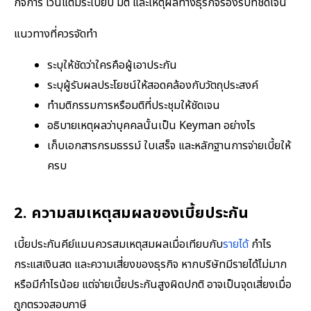
กิจการ เว้นแต่มีระเบียบ มติ และเหตุผลทางธุรกิจรองรับที่ชัดเจน
แนวทางที่ควรจัดทำ
ระบุให้ชัดว่าใครคือผู้เอาประกัน
ระบุผู้รับผลประโยชน์ให้สอดคล้องกับวัตถุประสงค์
ทำมติกรรมการหรือมติที่ประชุมให้ชัดเจน
อธิบายเหตุผลว่าบุคคลนั้นเป็น Keyman อย่างไร
เก็บเอกสารกรมธรรม์ ใบเสร็จ และหลักฐานการจ่ายเบี้ยให้
ครบ
2. ความสมเหตุสมผลของเบี้ยประกัน
เบี้ยประกันคีย์แมนควรสมเหตุสมผลเมื่อเทียบกับ
รายได้
กำไร
กระแสเงินสด และความเสี่ยงของธุรกิจ หากบริษัทมีรายได้ไม่มาก
หรือมีกำไรน้อย แต่จ่ายเบี้ยประกันสูงผิดปกติ อาจเป็นจุดเสี่ยงเมื่อ
ถูกตรวจสอบภาษี