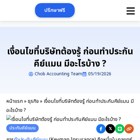
Skip
ปรึกษาฟรี
to
content
เงื่อนไขที่บริษัทต้องรู้ ก่อนทำประกัน
คีย์แมน มีอะไรบ้าง ?
Chob Accounting Team
05/19/2026
หน้าแรก
»
ธุรกิจ
»
เงื่อนไขที่บริษัทต้องรู้ ก่อนทำประกันคีย์แมน มี
อะไรบ้าง ?
ประกันคีย์แมน
𝕏
การ
ทำประกันคีย์แมน
(Keyman Insurance) คือหนึ่งในกลยุทธ์