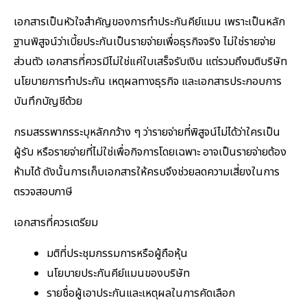
เอกสารเป็นหัวใจสำคัญของการทำประกันคีย์แมน เพราะเป็นหลัก
ฐานพิสูจน์ว่าเบี้ยประกันเป็นรายจ่ายเพื่อธุรกิจจริง ไม่ใช่รายจ่าย
ส่วนตัว เอกสารที่ควรมีไม่ใช่แค่ใบเสร็จรับเงิน แต่รวมถึงมติบริษัท
นโยบายการทำประกัน เหตุผลทางธุรกิจ และเอกสารประกอบการ
บันทึกบัญชีด้วย
กรมสรรพากรระบุหลักกว้าง ๆ ว่ารายจ่ายที่พิสูจน์ไม่ได้ว่าใครเป็น
ผู้รับ หรือรายจ่ายที่ไม่ใช่เพื่อกิจการโดยเฉพาะ อาจเป็นรายจ่ายต้อง
ห้ามได้ ดังนั้นการเก็บเอกสารให้ครบจึงช่วยลดความเสี่ยงในการ
ตรวจสอบภาษี
เอกสารที่ควรเตรียม
มติที่ประชุมกรรมการหรือผู้ถือหุ้น
นโยบายประกันคีย์แมนของบริษัท
รายชื่อผู้เอาประกันและเหตุผลในการคัดเลือก