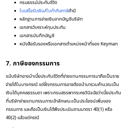
กรมธรรม์ประกันชีวิต
ใบเสร็จรับเงิน
/
ใบกำกับภาษี
ถ้ามี
หลักฐานการจ่ายเงินจากบัญชีบริษัท
เอกสารวิเคราะห์ทุนประกัน
เอกสารบันทึกบัญชี
หนังสือรับรองหรือเอกสารตำแหน่งหน้าที่ของ Keyman
7. ภาษีของกรรมการ
แม้บริษัทอาจนำเบี้ยประกันชีวิตที่จ่ายแทนกรรมการมาถือเป็นราย
จ่ายได้ในบางกรณี แต่ฝั่งกรรมการอาจต้องนำมารวมคำนวณเป็น
เงินได้บุคคลธรรมดา เพราะกรมสรรพากรเคยวินิจฉัยว่าเบี้ยประกัน
ที่บริษัทจ่ายแทนกรรมการเข้าลักษณะเป็นประโยชน์เพิ่มของ
กรรมการ และถือเป็นเงินได้พึงประเมินตามมาตรา 40(1) หรือ
40(2) แล้วแต่กรณี