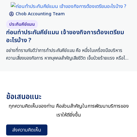
พนักงานหลักที่มีผลต่อรายได้โดยตรง อีกเหตุผลหนึ่งคือหลายบริษัทได้ยิน
Chob Accounting Team
มาว่า “เบี้ยประกันสามารถนำมาหักภาษีบริษัทได้” แต่ในทางปฏิบัติ เรื่องนี้
ไม่ใช่แค่ซื้อกรมธรรม์แล้วนำใบเสร็จไปลงเป็นค่าใช้จ่ายได้ทันที เพราะต้อง
ประกันคีย์แมน
ดูว่าเป็นการทำเพื่อประโยชน์ของกิจการจริงหรือไม่ และมีเอกสารชี้แจง
ก่อนทำประกันคีย์แมน เจ้าของกิจการต้องเตรียม
หรือเปล่า ในบทความนี้ ชอบการบัญชีจะพาคุณไปทำความเข้าใจว่าประกัน
อะไรบ้าง ?
คีย์แมนคืออะไร เบี้ยประกันนำมาเป็นค่าใช้จ่ายได้จริงหรือไม่ และต้องเตรี
อย่างที่ทราบกันดีว่าการทำประกันคีย์แมน คือ หนึ่งในเครื่องมือบริหาร
ยมเอกสารอย่างไรให้ถูกต้อง
ความเสี่ยงของกิจการ หากบุคคลสำคัญเสียชีวิต เจ็บป่วยร้ายแรง หรือไม่
สามารถทำงานต่อได้ ธุรกิจอาจเสียรายได้ เสียเครดิต เสียลูกค้า หรือขาด
คนตัดสินใจทันที ฉะนั้นแล้ว หากต้องการลดความเสี่ยงในส่วนนี้ ก็ควร
พิจารณาเรื่องการทำประกันคีย์แมนอย่างจริงจังค่ะ แต่ก่อนที่จะไปถึงขั้น
นั้น ชอบการบัญชี จะพาไปทำความเข้าใจว่าก่อนที่จะทำประกันคีย์แมนจะ
ข้อเสนอแนะ
ต้องเตรียมข้อมูลอะไรบ้าง เพื่อลดความเสี่ยงที่จะโดนปฏิเสธการเคลม
ประกัน กำหนดทุนประกันให้เหมาะกับความเสียหายจริง และกำหนดผู้รับผล
ทุกความคิดเห็นของท่าน คือส่วนสำคัญในการพัฒนาบริการของ
ประโยชน์ให้สอดคล้องกับเป้าหมายธุรกิจค่ะ ก่อนทำประกันคีย์แมน
เราให้ดียิ่งขึ้น
ส่งความคิดเห็น