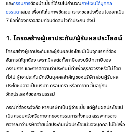
และ
กรรมการ
ต้องนำเบี้ยที่ได้รับไปคำนวณ
ภาษีเงินได้บุคคล
ธรรมดา
เสมอ เพื่อให้เห็นภาพชัดเจน เราจะขอแบ่งเงื่อนไขออกเป็น
7 ข้อที่ต้องตรวจสอบก่อนตัดสินใจทำประกัน ดังนี้
1. โครงสร้างผู้เอาประกัน/ผู้รับผลประโยชน์
โครงสร้างผู้เอาประกันและผู้รับผลประโยชน์เป็นจุดแรกที่ต้อง
จัดการให้ถูกต้อง เพราะมีผลต่อทั้งภาษีของบริษัท ภาษีของ
กรรมการ และการตีความว่าประกันนี้ทำเพื่อธุรกิจจริงหรือไม่ โดย
ทั่วไป ผู้เอาประกันมักเป็นบุคคลสำคัญของบริษัท ส่วนผู้รับผล
ประโยชน์อาจเป็นบริษัท ครอบครัว หรือทายาท ขึ้นอยู่กับ
วัตถุประสงค์ของกรมธรรม์
กรณีที่ต้องระวังคือ หากบริษัทเป็นผู้จ่ายเบี้ย แต่ผู้รับผลประโยชน์
เป็นครอบครัวหรือทายาทของกรรมการทั้งหมด สรรพากรอาจ
พิจารณาว่าบริษัทจ่ายเบี้ยประกันเพื่อประโยชน์ของบุคคล ไม่ใช่เพื่อ