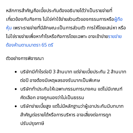
หลักการสำคัญคือเบี้ยประกันต้องอธิบายได้ว่าเป็นรายจ่ายที่
เกี่ยวข้องกับกิจการ ไม่ใช่ค่าใช้จ่ายส่วนตัวของกรรมการหรือ
ผู้ถือ
หุ้น
เพราะรายจ่ายที่มีลักษณะเป็นการส่วนตัว การให้โดยเสน่หา หรือ
ไม่ใช่รายจ่ายเพื่อหากำไรหรือกิจการโดยเฉพาะ อาจเข้าข่าย
รายจ่าย
ต้องห้ามตามมาตรา 65 ตรี
ตัวอย่างการพิจารณา
บริษัทมีกำไรต่อปี 3 ล้านบาท แต่จ่ายเบี้ยประกัน 2 ล้านบาท
ต่อปี อาจต้องมีเหตุผลรองรับมากเป็นพิเศษ
บริษัททำประกันให้เฉพาะกรรมการบางคน แต่ไม่มีเกณฑ์
คัดเลือก อาจถูกมองว่าไม่เป็นธรรม
บริษัทจ่ายเบี้ยสูง แต่ไม่มีหลักฐานว่าผู้เอาประกันมีบทบาท
สำคัญต่อรายได้หรือการบริหาร อาจเสี่ยงต่อการถูก
ปรับปรุงภาษี