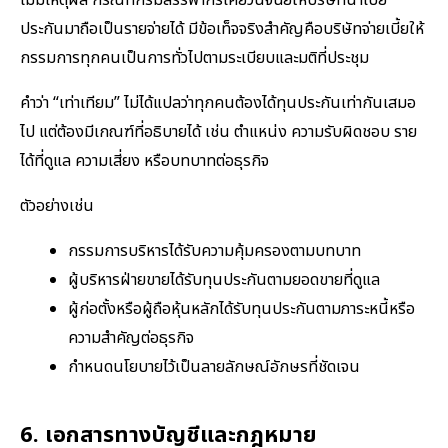
ไม่มีเหตุผล กรณีที่กรมสรรพากรเคยวินิจฉัยให้บริษัทนำเบี้ย
ประกันมาถือเป็นรายจ่ายได้ มีข้อเท็จจริงสำคัญคือบริษัทจ่ายเบี้ยให้
กรรมการทุกคนเป็นการทั่วไปตามระเบียบและมติที่ประชุม
คำว่า “เท่าเทียม” ไม่ได้แปลว่าทุกคนต้องได้ทุนประกันเท่ากันเสมอ
ไป แต่ต้องมีเกณฑ์ที่อธิบายได้ เช่น ตำแหน่ง ความรับผิดชอบ ราย
ได้ที่ดูแล ความเสี่ยง หรือบทบาทต่อธุรกิจ
ตัวอย่างเช่น
กรรมการบริหารได้รับความคุ้มครองตามบทบาท
ผู้บริหารฝ่ายขายได้รับทุนประกันตามยอดขายที่ดูแล
ผู้ก่อตั้งหรือผู้ถือหุ้นหลักได้รับทุนประกันตามภาระหนี้หรือ
ความสำคัญต่อธุรกิจ
กำหนดนโยบายไว้เป็นลายลักษณ์อักษรที่ชัดเจน
6. เอกสารทางบัญชีและกฎหมาย