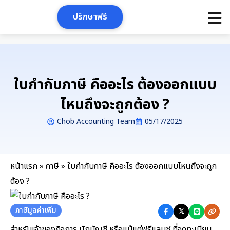
Skip
ปรึกษาฟรี
to
content
ใบกำกับภาษี คืออะไร ต้องออกแบบ
ไหนถึงจะถูกต้อง ?
Chob Accounting Team
05/17/2025
หน้าแรก
»
ภาษี
»
ใบกำกับภาษี คืออะไร ต้องออกแบบไหนถึงจะถูก
ต้อง ?
ภาษีมูลค่าเพิ่ม
𝕏
สำหรับเจ้าของกิจการ นักบัญชี หรือแม้แต่ฟรีแลนซ์ ที่จดทะเบียน