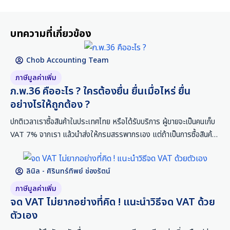
บทความที่เกี่ยวข้อง
Chob Accounting Team
ภาษีมูลค่าเพิ่ม
ภ.พ.36 คืออะไร ? ใครต้องยื่น ยื่นเมื่อไหร่ ยื่น
อย่างไรให้ถูกต้อง ?
ปกติเวลาเราซื้อสินค้าในประเทศไทย หรือได้รับบริการ ผู้ขายจะเป็นคนเก็บ
VAT 7% จากเรา แล้วนำส่งให้กรมสรรพากรเอง แต่ถ้าเป็นการซื้อสินค้า
หรือใช้บริการจากต่างประเทศ เช่น Facebook Ads, Google Ads ค่า
ซอฟต์แวร์ หรือบริการออนไลน์ต่าง ๆ ที่ผู้ขายไม่ได้อยู่ในไทย กฎหมาย
ลินิล - ศิรินทร์ทิพย์ ช่องรัตน์
กำหนดให้ผู้จ่ายเงินในประเทศไทยต้องเป็นผู้ยื่น และนำส่ง
ภาษีมูลค่าเพิ่ม
จด VAT ไม่ยากอย่างที่คิด ! แนะนำวิธีจด VAT ด้วย
ตัวเอง