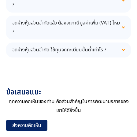
?
จดห้างหุ้นส่วนจำกัดแล้ว ต้องจดภาษีมูลค่าเพิ่ม (VAT) ไหม
?
จดห้างหุ้นส่วนจำกัด ใช้ทุนจดทะเบียนขั้นต่ำเท่าไร ?
ข้อเสนอแนะ
ทุกความคิดเห็นของท่าน คือส่วนสำคัญในการพัฒนาบริการของ
เราให้ดียิ่งขึ้น
ส่งความคิดเห็น