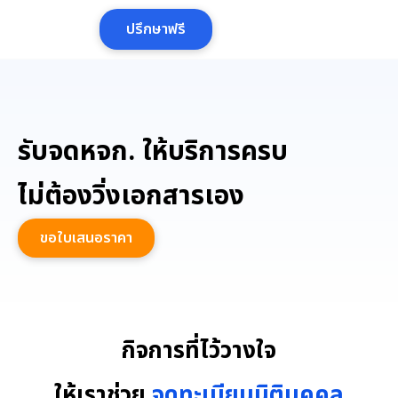
Skip
ปรึกษาฟรี
to
content
รับจดหจก. ให้บริการครบ
ไม่ต้องวิ่งเอกสารเอง
ขอใบเสนอราคา
กิจการที่ไว้วางใจ
ให้เราช่วย
จดทะเบียนนิติบุคคล