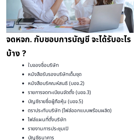
จดหจก. กับชอบการบัญชี จะได้รับอะไร
บ้าง ?
ใบจองชื่อบริษัท
หนังสือรับรองบริษัทเต็มชุด
หนังสือบริคณห์สนธิ (บอจ.2)
รายการจดทะเบียนจัดตั้ง (บอจ.3)
บัญชีรายชื่อผู้ถือหุ้น (บอจ.5)
ตราประทับบริษัท (ไฟล์ออกแบบพร้อมผลิต)
ไฟล์แผนที่ตั้งบริษัท
รายงานการประชุมเปิ
บัญชีธนาคาร