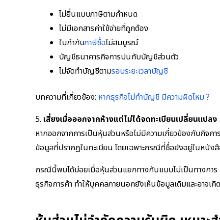
ไม่ยื่นแบบภาษีตามกำหนด
ไม่มีเอกสารค่าใช้จ่ายที่ถูกต้อง
ใบกำกับ
ภาษีซื้อ
ไม่สมบูรณ์
บัญชีธนาคารกิจการปนกับบัญชีส่วนตัว
ไม่จัดทำบัญชีตาม
รอบระยะเวลาบัญชี
บทความที่เกี่ยวข้อง:
หากธุรกิจไม่ทำบัญชี มีความผิดไหม ?
5.
เสี่ยงเมื่อออกจากห้างแต่ไม่ได้จดทะเบียนเปลี่ยนแปลง
หากออกจากการเป็นหุ้นส่วนหรือไม่มีความเกี่ยวข้องกับกิจการ
ข้อมูลที่ปรากฏในทะเบียน โดยเฉพาะกรณีที่ชื่อยังอยู่ในหนั
กรณีนี้พบได้บ่อยเมื่อหุ้นส่วนแยกทางกันแบบไม่เป็นทางการ
ธุรกิจการค้า ทำให้บุคคลภายนอกยังเห็นข้อมูลเดิมและอาจเก