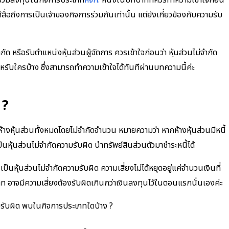
ร่วมลงทุนในกิจการประเภท
หจก.
หนึ่งในบทบาทที่ควรทำความเข้าใจก่อน
้สื่อถึงการเป็นเจ้าของกิจการร่วมกันเท่านั้น แต่ยังเกี่ยวข้องกับความรับ
ัด หรือรับตำแหน่งหุ้นส่วนผู้จัดการ ควรเข้าใจก่อนว่า หุ้นส่วนไม่จำกัด
ำหรับใครบ้าง ซึ่งสามารถทำความเข้าใจได้ทันทีผ่านบทความนี้ค่ะ
 ?
งห้างหุ้นส่วนทั้งหมดโดยไม่จำกัดจำนวน หมายความว่า หากห้างหุ้นส่วนมีหนี้
เป็นหุ้นส่วนไม่จำกัดความรับผิด นำทรัพย์สินส่วนตัวมาชำระหนี้ได้
็นหุ้นส่วนไม่จำกัดความรับผิด ความเสี่ยงไม่ได้หยุดอยู่แค่จำนวนเงินที่
าท อาจมีความเสี่ยงต้องรับผิดเกินกว่าเงินลงทุนไว้ในตอนแรกนั่นเองค่ะ