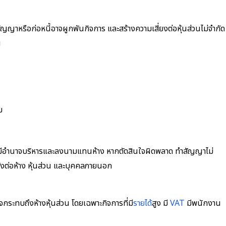
ญญาหรือก่อหนี้อาจผูกพันกิจการ และสร้างความเสี่ยงต่อหุ้นส่วนไม่จำกัด
น
ม
เป็นผู้มีอำนาจบริหารและลงนามแทนห้าง หากตัดสินใจผิดพลาด ทำสัญญาไม่
้งต่อห้าง หุ้นส่วน และบุคคลภายนอก
าจกระทบถึงห้างหุ้นส่วน โดยเฉพาะกิจการที่มี
รายได้
สูง มี
VAT
มีพนักงาน