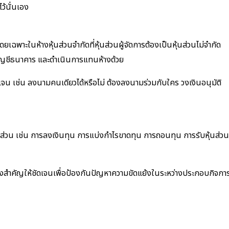
ว้นั่นเอง
ฉพาะในห้างหุ้นส่วนจำกัดที่หุ้นส่วนผู้จัดการต้องเป็นหุ้นส่วนไม่จำกัด
บัญชีธนาคาร และดำเนินการแทนห้างด้วย
เจน เช่น ลงนามคนเดียวได้หรือไม่ ต้องลงนามร่วมกับใคร วงเงินอนุมัติ
้นส่วน เช่น การลงเงินทุน การแบ่งกำไรขาดทุน การถอนทุน การรับหุ้นส่วน
เรื่องสำคัญให้ชัดเจนเพื่อป้องกันปัญหาความขัดแย้งในระหว่างประกอบกิจกา