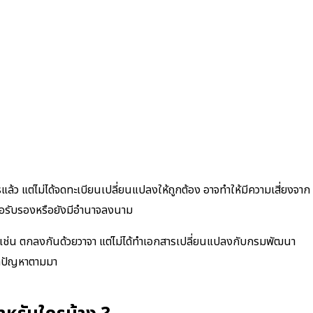
แล้ว แต่ไม่ได้จดทะเบียนเปลี่ยนแปลงให้ถูกต้อง อาจทำให้มีความเสี่ยงจาก
งสือรับรองหรือยังมีอำนาจลงนาม
 เช่น ตกลงกันด้วยวาจา แต่ไม่ได้ทำเอกสารเปลี่ยนแปลงกับกรมพัฒนา
ิดปัญหาตามมา