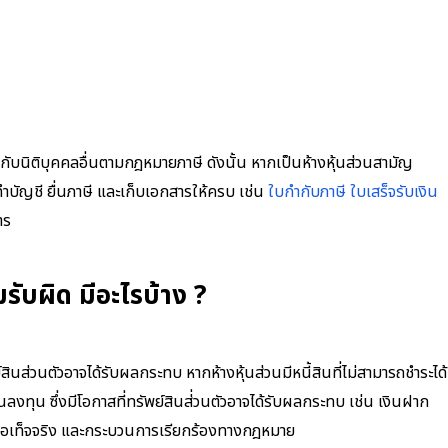
ียวกับนิติบุคคลอื่นตามกฎหมายภาษี ดังนั้น หากเป็นห้างหุ้นส่วนสามัญ
ทำบัญชี ยื่นภาษี และเก็บเอกสารให้ครบ เช่น
ใบกำกับภาษี
ใบเสร็จรับเงิน
าร
รับผิด มีอะไรบ้าง ?
์สินส่วนตัวอาจได้รับผลกระทบ หากห้างหุ้นส่วนมีหนี้สินที่ไม่สามารถชำระได้
งินลงทุน ซึ่งมีโอกาสที่ทรัพย์สินส่่วนตัวอาจได้รับผลกระทบ เช่น เงินฝาก
นี้ ข้อเท็จจริง และกระบวนการเรียกร้องทางกฎหมาย