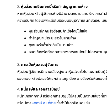
2.
หุ้นส่วนคนอื่นก่อหนี้หรือทำสัญญาแทนห้าง
หากหุ้นส่วนหรือผู้จัดการห้างมีอำนาจลงนามแทนห้าง การทำสั
ความรับผิด โดยเฉพาะเมื่อไม่มีระบบอนุมัติภายในที่ชัดเจน เช่
หุ้นส่วนอีกคนสั่งซื้อสินค้าเชื่อโดยไม่แจ้ง
ทำสัญญาเช่าระยะยาวในนามห้าง
กู้เงินหรือค้ำประกันในนามห้าง
ออกเช็คหรือทำเอกสารทางการเงินโดยไม่มีการควบคุ
3.
การเป็นหุ้นส่วนผู้จัดการ
หุ้นส่วนผู้จัดการมีความเสี่ยงสูงกว่าหุ้นส่วนทั่วไป เพราะ
รอบคอบ หรือปล่อยให้เอกสารไม่ถูกต้อง อาจต้องรับผิดชอบทั
4.
หนี้ภาษีและเอกสารบัญชี
หนี้ที่เกิดจากภาษี หรือเอกสารบัญชีไม่ครบเป็นความเสี่ยงที่อ
หรือมีการ
หักภาษี ณ ที่จ่าย
ซึ่งทำให้เกิดปัญหา เช่น