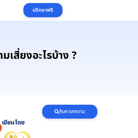
ปรึกษาฟรี
ามเสี่ยงอะไรบ้าง ?
ค้นหาบทความ
เขียนโดย