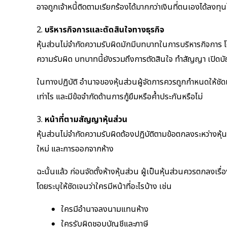
อาจถูกเจ้าหนี้ติดตามเรียกร้องได้มากกว่าเงินที่ตนเองได้ลงทุนไ
2.
บริหารกิจการและตัดสินใจทางธุรกิจ
หุ้นส่วนไม่จำกัดความรับผิดมักมีบทบาทในการบริหารกิจการ โดยเ
ความรับผิด บทบาทนี้ยังรวมถึงการตัดสินใจ ทำสัญญา เปิด
ในทางปฏิบัติ อำนาจของหุ้นส่วนผู้จัดการควรถูกกำหนดให้ชัด
เท่าไร และมีข้อจำกัดด้านการกู้ยืมหรือค้ำประกันหรือไม่
3.
หน้าที่ตามสัญญาหุ้นส่วน
หุ้นส่วนไม่จำกัดความรับผิดต้องปฏิบัติตามข้อตกลงระหว่างหุ
ใหม่ และการออกจากห้าง
ฉะนั้นแล้ว ก่อนจัดตั้งห้างหุ้นส่วน ผู้เป็นหุ้นส่วนควรตกลง
โดยระบุให้ชัดเจนว่าใครมีหน้าที่อะไรบ้าง เช่น
ใครมีอำนาจลงนามแทนห้าง
ใครรับผิดชอบบัญชีและภาษี