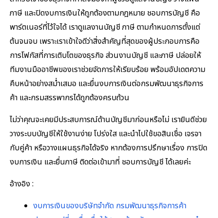
ภาษี และปิดงบการเงินให้ถูกต้องตามกฎหมาย ชอบการบัญชี คือ
พาร์ตเนอร์ที่ไว้ใจได้ เราดูแลงานบัญชี ภาษี ตามกำหนดการตั้งแต่
ต้นจนจบ เพราะเราเข้าใจดีว่าสิ่งสำคัญที่สุดของผู้ประกอบการคือ
การโฟกัสที่การเติบโตของธุรกิจ ส่วนงานบัญชี และภาษี ปล่อยให้
ทีมงานมืออาชีพของเราช่วยจัดการให้เรียบร้อย พร้อมอัปเดตความ
คืบหน้าอย่างสม่ำเสมอ และยื่นงบการเงินต่อกรมพัฒนาธุรกิจการ
ค้า และกรมสรรพากรได้ถูกต้องครบถ้วน
ไม่ว่าคุณจะเคยมีประสบการณ์ด้านบัญชีมาก่อนหรือไม่ เรายินดีช่วย
วางระบบบัญชีให้ใช้งานง่าย โปร่งใส และนำไปใช้ขอสินเชื่อ เจรจา
กับคู่ค้า หรือวางแผนธุรกิจได้จริง หากต้องการปรึกษาเรื่อง การปิด
งบการเงิน และยื่นภาษี ติดต่อเข้ามาที่ ชอบการบัญชี ได้เลยค่ะ
อ้างอิง :
งบการเงินของบริษัทจำกัด กรมพัฒนาธุรกิจการค้า