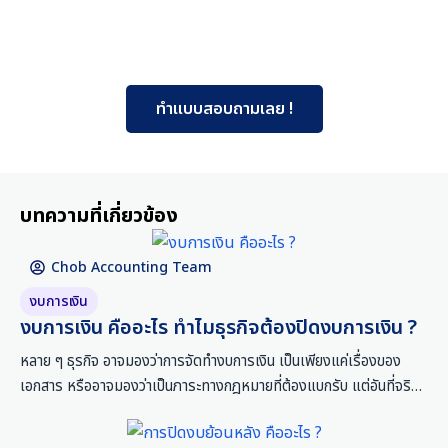
ทำแบบสอบถามเลย !
บทความที่เกี่ยวข้อง
Chob Accounting Team
งบการเงิน
งบการเงิน คืออะไร ทำไมธุรกิจต้องปิดงบการเงิน ?
หลาย ๆ ธุรกิจ อาจมองว่าการจัดทำงบการเงิน เป็นเพียงแค่เรื่องของ
เอกสาร หรืออาจมองว่าเป็นภาระทางกฎหมายที่ต้องแบกรับ แต่อันที่จริง
แล้ว งบการเงินมีบทบาทมากกว่านั้นมาก เพราะเป็นหนึ่งในสิ่งที่ช่วยให้ผู้
ประกอบการวางแผน และตัดสินใจเรื่องธุรกิจได้ดีขึ้น ทั้งยังสร้างความเชื่อ