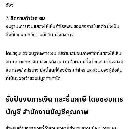
ต้อง
7.
ติดตามกำไรสะสม
งบฐานะการเงินแสดงให้เห็นกำไรสะสมของกิจการในอดีต ซึ่งเป็น
สิ่งที่บ่งบอกถึงความยั่งยืนของกิจการ
โดยสรุปแล้ว งบฐานะการเงิน เปรียบเสมือนภาพถ่ายที่แสดงให้เห็น
สถานะทางการเงินของธุรกิจ ณ เวลาใดเวลาหนึ่ง โดยสรุปว่าธุรกิจมี
สินทรัพย์ อะไรบ้าง มีหนี้สินที่ต้องชำระเท่าไหร่ และส่วนของผู้ถือหุ้น
ที่เป็นของเจ้าของมีมูลค่าเท่าใด
รับปิดงบการเงิน และยื่นภาษี โดยชอบการ
บัญชี สำนักงานบัญชีคุณภาพ
สำหรับเจ้าของธุรกิจที่กำลังมองหาผู้ช่วยดูแลงานบัญชี วางแผน