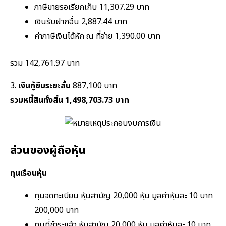
ภาษีขายรอเรียกเก็บ 11,307.29 บาท
เงินรับฝากอื่น 2,887.44 บาท
ค่าภาษีเงินได้หัก ณ ที่จ่าย 1,390.00 บาท
รวม 142,761.97 บาท
3.
เงินกู้ยืมระยะสั้น
887,100 บาท
รวมหนี้สินทั้งสิ้น 1,498,703.73 บาท
ส่วนของผู้ถือหุ้น
ทุนเรือนหุ้น
ทุนจดทะเบียน หุ้นสามัญ 20,000 หุ้น มูลค่าหุ้นละ 10 บาท
200,000 บาท
ทุนที่ชำระแล้ว หุ้นสามัญ 20,000 หุ้น มูลค่าหุ้นละ 10 บาท