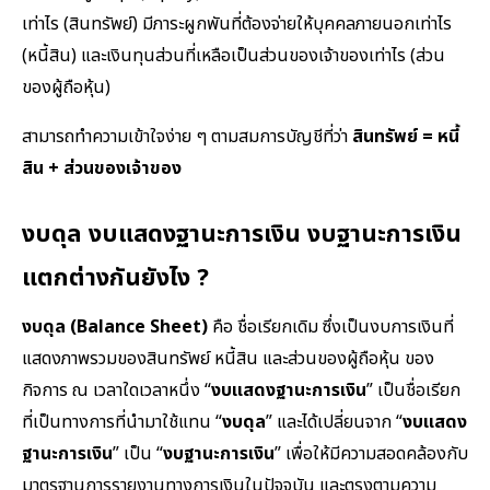
เท่าไร (สินทรัพย์) มีภาระผูกพันที่ต้องจ่ายให้บุคคลภายนอกเท่าไร
(หนี้สิน) และเงินทุนส่วนที่เหลือเป็นส่วนของเจ้าของเท่าไร (ส่วน
ของผู้ถือหุ้น)
สามารถทำความเข้าใจง่าย ๆ ตามสมการบัญชีที่ว่า
สินทรัพย์ = หนี้
สิน + ส่วนของเจ้าของ
งบดุล งบแสดงฐานะการเงิน งบฐานะการเงิน
แตกต่างกันยังไง ?
งบดุล
(Balance Sheet)
คือ ชื่อเรียกเดิม ซึ่งเป็นงบการเงินที่
แสดงภาพรวมของสินทรัพย์ หนี้สิน และส่วนของผู้ถือหุ้น ของ
กิจการ ณ เวลาใดเวลาหนึ่ง “
งบแสดงฐานะการเงิน
” เป็นชื่อเรียก
ที่เป็นทางการที่นำมาใช้แทน “
งบดุล
” และได้เปลี่ยนจาก “
งบแสดง
ฐานะการเงิน
” เป็น “
งบฐานะการเงิน
” เพื่อให้มีความสอดคล้องกับ
มาตรฐานการรายงานทางการเงินในปัจจุบัน และตรงตามความ