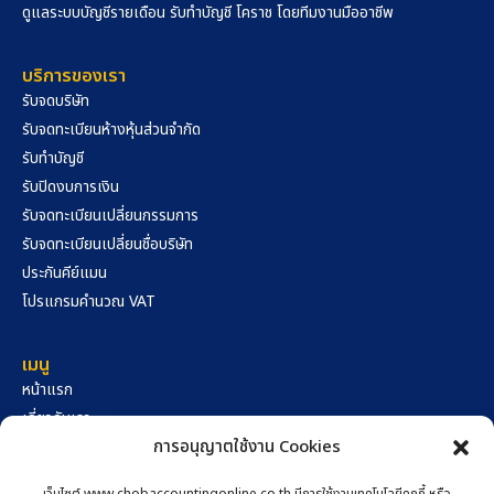
ดูแลระบบบัญชีรายเดือน รับทำบัญชี โคราช โดยทีมงานมืออาชีพ
บริการของเรา
รับจดบริษัท
รับจดทะเบียนห้างหุ้นส่วนจำกัด
รับทำบัญชี
รับปิดงบการเงิน
รับจดทะเบียนเปลี่ยนกรรมการ
รับจดทะเบียนเปลี่ยนชื่อบริษัท
ประกันคีย์แมน
โปรแกรมคำนวณ VAT
เมนู
หน้าแรก
เกี่ยวกับเรา
การอนุญาตใช้งาน Cookies
คลังความรู้
นโยบายความเป็นส่วนตัว