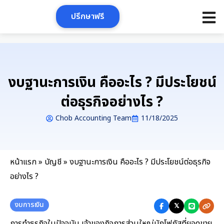
Skip
ปรึกษาฟรี
to
content
งบฐานะการเงิน คืออะไร ? มีประโยชน์
ต่อธุรกิจอย่างไร ?
Chob Accounting Team
11/18/2025
หน้าแรก
»
บัญชี
»
งบฐานะการเงิน คืออะไร ? มีประโยชน์ต่อธุรกิจ
อย่างไร ?
งบการเงิน
𝕏
การทำธุรกิจในปัจจุบัน เจ้าของกิจการส่วนใหญ่มักโฟกัสที่ยอดขาย