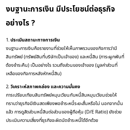
งบฐานะการเงิน มีประโยชน์ต่อธุรกิจ
อย่างไร ?
1.
ประเมินสถานะทางการเงิน
งบฐานะการเงินคือรายงานที่ช่วยให้เห็นภาพรวมของกิจการว่ามี
สินทรัพย์ (ทรัพย์สินที่บริษัทเป็นเจ้าของ) และหนี้สิน (ภาระผูกพันที่
ต้องชำระคืน) เป็นอย่างไร รวมถึงส่วนของเจ้าของ (มูลค่าส่วนที่
เหลือของกิจการหลังหักหนี้สิน)
2.
วิเคราะห์สภาพคล่อง และความมั่นคง
การเปรียบเทียบสินทรัพย์หมุนเวียนกับหนี้สินหมุนเวียนช่วยให้
ทราบว่าธุรกิจมีเงินสดเพียงพอชำระหนี้ระยะสั้นหรือไม่ นอกจากนั้น
แล้ว การดูสัดส่วนหนี้สินต่อส่วนของผู้ถือหุ้น (D/E Ratio) ยังช่วย
ประเมินความเสี่ยงที่ธุรกิจจะผิดนัดชำระหนี้ได้อีกด้วย