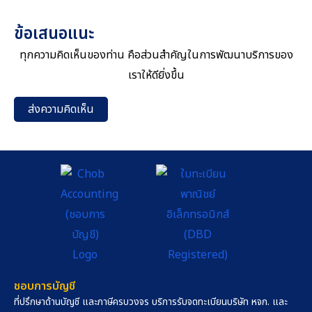
บัญชี จะขอพาไปทำความเข้าใจเรื่องงบกระแสเงินสด แบบง่าย ๆ ที่แม้ไม่
ข้อเสนอแนะ
เคยเรียนบัญชีมาก่อน ก็สามารถทำความเข้าใจได้ทันที งบกระแสเงินสด
คืออะไร ? งบกระแสเงินสด
ทุกความคิดเห็นของท่าน คือส่วนสำคัญในการพัฒนาบริการของ
เราให้ดียิ่งขึ้น
ส่งความคิดเห็น
ชอบการบัญชี
ที่ปรึกษาด้านบัญชี และภาษีครบวงจร บริการรับจดทะเบียนบริษัท หจก. และ