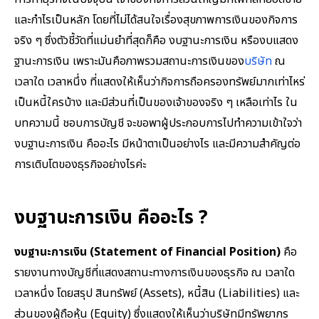
และกำไรเป็นหลัก โดยที่ไม่ได้สนใจเรื่องสุขภาพการเงินของกิจการ
จริง ๆ ซึ่งตัวชี้วัดที่แม่นยำที่สุดก็คือ งบฐานะการเงิน หรืองบแสดง
ฐานะการเงิน เพราะมันคือภาพรวมสถานะการเงินของ
บริษัท
ณ
เวลาใด เวลาหนึ่ง ที่แสดงให้เห็นว่ากิจการถือครองทรัพย์มากเท่าไหร่
เป็นหนี้ใครบ้าง และมีส่วนที่เป็นของเจ้าของจริง ๆ เหลือเท่าไร ใน
บทความนี้ ชอบการบัญชี จะขอพาผู้ประกอบการไปทำความเข้าใจว่า
งบฐานะการเงิน คืออะไร มีหน้าตาเป็นอย่างไร และมีความสำคัญต่อ
การเติบโตของธุรกิจอย่างไรค่ะ
งบฐานะการเงิน คืออะไร ?
งบฐานะการเงิน
(Statement of Financial Position)
คือ
รายงานทางบัญชีที่แสดงสถานะทางการเงินของธุรกิจ ณ เวลาใด
เวลาหนึ่ง โดยสรุป สินทรัพย์ (Assets), หนี้สิน (Liabilities) และ
ส่วนของผู้ถือหุ้น (Equity) ซึ่งแสดงให้เห็นว่าบริษัทมีทรัพยากร