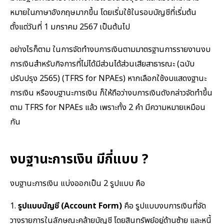
หมายในภาษาอังกฤษมากขึ้น โดยเริ่มใช้ในรอบบัญชีที่เริ่มต้น
ตั้งแต่วันที่ 1 มกราคม 2567 เป็นต้นไป
อย่างไรก็ตาม ในการจัดทำงบการเงินตามมาตรฐานการรายงานงบ
การเงินสำหรับกิจการที่ไม่ได้มีส่วนได้ส่วนเสียสาธารณะ (ฉบับ
ปรับปรุง 2565) (TFRS for NPAEs) หากเลือกใช้งบแสดงฐานะ
การเงิน หรืองบฐานะการเงิน ก็ให้ถือว่างบการเงินดังกล่าวจัดทำขึ้น
ตาม TFRS for NPAEs แล้ว เพราะทั้ง 2 คำ มีความหมายเหมือน
กัน
งบฐานะการเงิน มีกี่แบบ ?
งบฐานะการเงิน แบ่งออกเป็น 2 รูปแบบ คือ
1.
รูปแบบบัญชี (Account Form)
คือ รูปแบบงบการเงินที่จัด
วางรายการในลักษณะคล้ายบัญชี โดยสินทรัพย์อยู่ด้านซ้าย และหนี้