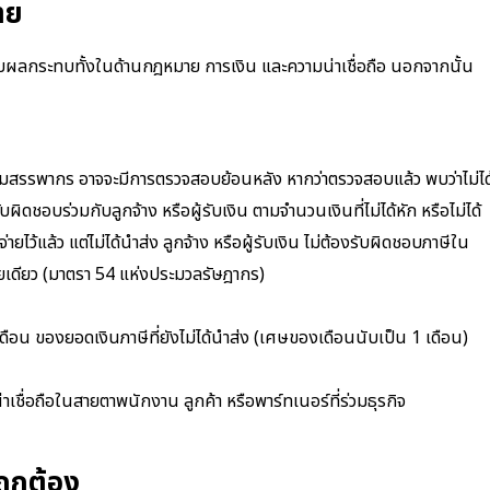
่าย
ด้รับผลกระทบทั้งในด้านกฎหมาย การเงิน และความน่าเชื่อถือ นอกจากนั้น
ให้กรมสรรพากร อาจจะมีการตรวจสอบย้อนหลัง หากว่าตรวจสอบแล้ว พบว่าไม่ได
บผิดชอบร่วมกับลูกจ้าง หรือผู้รับเงิน ตามจำนวนเงินที่ไม่ได้หัก หรือไม่ได้
ยไว้แล้ว แต่ไม่ได้นำส่ง ลูกจ้าง หรือผู้รับเงิน ไม่ต้องรับผิดชอบภาษีใน
่ายเดียว (มาตรา 54 แห่งประมวลรัษฎากร)
อเดือน ของยอดเงินภาษีที่ยังไม่ได้นำส่ง (เศษของเดือนนับเป็น 1 เดือน)
เชื่อถือในสายตาพนักงาน ลูกค้า หรือพาร์ทเนอร์ที่ร่วมธุรกิจ
ถูกต้อง