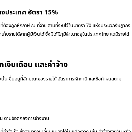
ยู่ต่างประเทศ อัตรา 15%
ยได้ที่ต้องถูกหักภาษี ณ ที่จ่าย ตามที่ระบุไว้ในมาตรา 70 แห่งประมวลรัษฎากร
ัดเก็บรายได้จากผู้มีเงินได้ ซึ่งมิได้มีภูมิลำเนาอยู่ในประเทศไทย แต่มีรายได้
กเงินเดือน และค่าจ้าง
งนั้น ขึ้นอยู่ที่ลักษณะของรายได้ อัตราการหักภาษี และข้อกำหนดตาม
ดือน ตามข้อตกลงการจ้างงาน
ี่ทำสำเร็จ ซึ่งสามารถเปลี่ยนแปลงได้ในแต่ละงวด เช่น ค่าจ้างรายวัน หรือ