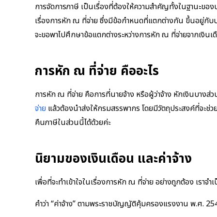
การจัดการภาษี เป็นเรื่องที่ต้องให้ความสำคัญทั้งในฐานะขอ
เรื่องการหัก ณ ที่จ่าย ซึ่งมีข้อกำหนดที่แตกต่างกัน ขึ้นอยู่
จะขอพาไปศึกษาข้อแตกต่างระหว่างการหัก ณ ที่จ่ายจากเงินเดื
การหัก ณ ที่จ่าย คืออะไร
การหัก ณ ที่จ่าย คือการที่นายจ้าง หรือผู้ว่าจ้าง หักเงินบางส่ว
จ่าย
แล้วต้องนำส่งให้กรมสรรพากร โดยมีวัตถุประสงค์ที่จะช่
คืนภาษีในส่วนนี้ได้ด้วยค่ะ
นิยามของเงินเดือน และค่าจ้าง
เพื่อที่จะทำเข้าใจในเรื่องการหัก ณ ที่จ่าย อย่างถูกต้อง เราจ
คำว่า “ค่าจ้าง” ตามพระราชบัญญัติคุ้มครองแรงงาน พ.ศ. 254