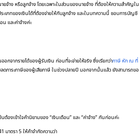
งนายจ้าง หรือลูกจ้าง โดยเฉพาะในส่วนของนายจ้าง ที่ต้องให้ความสำคัญใน
กับประเภทของเงินได้ที่ต้องจ่ายให้กับลูกจ้าง และในบทความนี้ ชอบการบัญชี
อน และค่าจ้างค่ะ
นออกจากรายได้ของผู้รับเงิน ก่อนที่จะจ่ายให้จริง ซึ่งเรียกว่า
ภาษี หัก ณ ที่
วยลดภาระภาษีของผู้เสียภาษี ในช่วงปลายปี นอกจากนั้นแล้ว ยังสามารถขอ
ำเป็นต้องเข้าใจคำนิยามของ “เงินเดือน” และ “ค่าจ้าง” กันก่อนค่ะ
1 มาตรา 5 ให้คำจำกัดความว่า