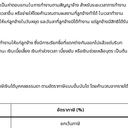
ันจ่ายเป็นค่าตอบแทนในการทำงานตามสัญญาจ้าง สำหรับระยะเวลาการทำงาน
ยะเวลาอื่น หรือจ่ายให้โดยคำนวณตามผลงานที่ลูกจ้างทำได้ ในเวลาทำงาน
ก่ลูกจ้างในวันหยุด และวันลาที่ลูกจ้างมิได้ทำงาน แต่ลูกจ้างมีสิทธิได้รับ
รทำงานให้แก่ลูกจ้าง ซึ่งมีการเรียกชื่อที่แตกต่างกันออกไปแล้วแต่บริบท
ะ เงินเบี้ยเลี้ยง เงินค่าล่วงเวลา เบี้ยขยัน หรือเงินช่วยเหลือบุตร เป็นต้น
บภาษีเงินได้บุคคลธรรมดา ตามอัตราภาษีแบบขั้นบันได โดยคำนวณจากรายได
อัตราภาษี (%)
ยกเว้นภาษี