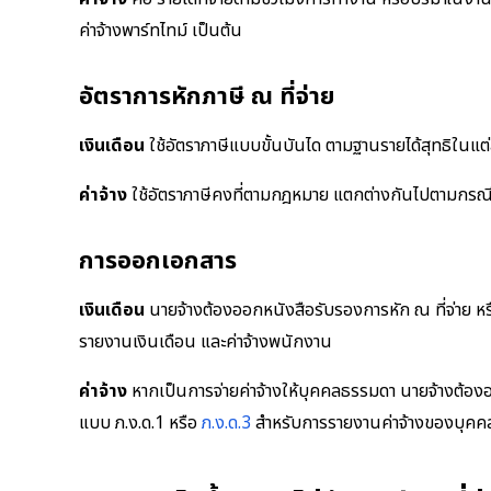
ค่าจ้างพาร์ทไทม์ เป็นต้น
อัตราการหักภาษี ณ ที่จ่าย
เงินเดือน
ใช้อัตราภาษีแบบขั้นบันได ตามฐานรายได้สุทธิในแต่
ค่าจ้าง
ใช้อัตราภาษีคงที่ตามกฎหมาย แตกต่างกันไปตามกรณ
การออกเอกสาร
เงินเดือน
นายจ้างต้องออกหนังสือรับรองการหัก ณ ที่จ่าย หรือ
รายงานเงินเดือน และค่าจ้างพนักงาน
ค่าจ้าง
หากเป็นการจ่ายค่าจ้างให้บุคคลธรรมดา นายจ้างต้องออก
แบบ ภ.ง.ด.1 หรือ
ภ.ง.ด.3
สำหรับการรายงานค่าจ้างของบุคคล