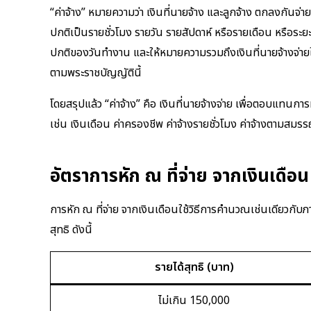
“ค่าจ้าง” หมายความว่า เงินที่นายจ้าง และลูกจ้าง ตกลงก
ปกติเป็นรายชั่วโมง รายวัน รายสัปดาห์ หรือรายเดือน หรือระ
ปกติของวันทำงาน และให้หมายความรวมถึงเงินที่นายจ้างจ่ายให้แ
ตามพระราชบัญญัตินี้
โดยสรุปแล้ว “ค่าจ้าง” คือ เงินที่นายจ้างจ่าย เพื่อตอบแทนกา
เช่น เงินเดือน ค่าครองชีพ ค่าจ้างรายชั่วโมง ค่าจ้างตามสมรรถน
อัตราการหัก ณ ที่จ่าย จากเงินเดือน
การหัก ณ ที่จ่าย จากเงินเดือนใช้วิธีการคำนวณเช่นเดียวกั
สุทธิ ดังนี้
รายได้สุทธิ (บาท)
ไม่เกิน 150,000