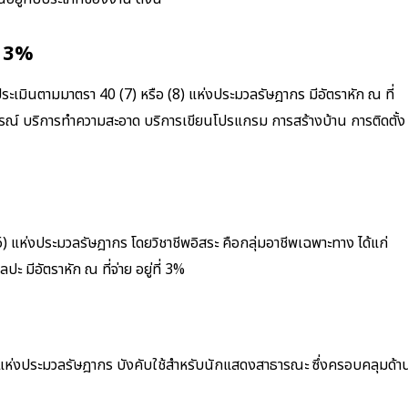
า 3%
ึงประเมินตามมาตรา 40 (7) หรือ (8) แห่งประมวลรัษฎากร มีอัตราหัก ณ ที่
อุปกรณ์ บริการทำความสะอาด บริการเขียนโปรแกรม การสร้างบ้าน การติดตั้ง
(6) แห่งประมวลรัษฎากร โดยวิชาชีพอิสระ คือกลุ่มอาชีพเฉพาะทาง ได้แก่
มีอัตราหัก ณ ที่จ่าย อยู่ที่ 3%
8) แห่งประมวลรัษฎากร บังคับใช้สำหรับนักแสดงสาธารณะ ซึ่งครอบคลุมด้า