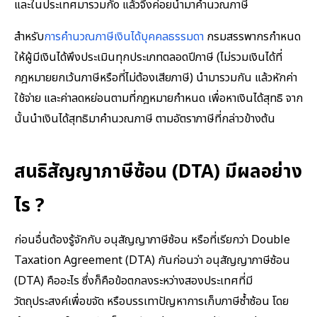
และในประเทศมารวมกัo แล้วจึงค่อยนำมาคำนวณภาษี
สำหรับ
การคำนวณภาษีเงินได้บุคคลธรรมดา
กรมสรรพากรกำหนด
ให้ผู้มีเงินได้พึงประเมินทุกประเภทตลอดปีภาษี (ไม่รวมเงินได้ที่
กฎหมายยกเว้นภาษีหรือที่ไม่ต้องเสียภาษี) นำมารวมกัน แล้วหักค่า
ใช้จ่าย และค่าลดหย่อนตามที่กฎหมายกำหนด เพื่อหาเงินได้สุทธิ จาก
นั้นนำเงินได้สุทธิมาคำนวณภาษี ตามอัตราภาษีที่กล่าวข้างต้น
สนธิสัญญาภาษีซ้อน (DTA) มีผลอย่าง
ไร ?
ก่อนอื่นต้องรู้จักกับ อนุสัญญาภาษีซ้อน หรือที่เรียกว่า Double
Taxation Agreement (DTA) กันก่อนว่า อนุสัญญาภาษีซ้อน
(DTA) คืออะไร ซึ่งก็คือข้อตกลงระหว่างสองประเทศที่มี
วัตถุประสงค์เพื่อขจัด หรือบรรเทาปัญหาการเก็บภาษีซ้ำซ้อน โดย