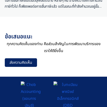
ในการยื่นภาษีเงินได้นิติบุคคลประจำปี หลายๆ คน อาจะคิดว่าแค่การคำนวณ
ภาษีทั่วไป ก็เพียงพอต่อการยื่นภาษีแล้ว แต่ในขณะที่กำลังคำนวณอยู่นั้น ก็
อาจจะเคยเห็นสิ่งที่เรียกว่ารายการปรับปรุงกำไรทางภาษี แต่ไม่รู้ว่ามันคือ
อะไร ในบทความนี้ ชอบการบัญชี จะพาไปทำความรู้จักกับรายการปรังปรุง
กำไรทางภาษี พร้อมอธิบายว่ามันมีความสำคัญต่อการยื่นภาษียังไงค่ะ
รายการปรับปรุงกำไรทางภาษี คืออะไร ? รายการปรับปรุงกำไรทางภาษี
ข้อเสนอแนะ
คือ รายการที่กิจการต้องทำการปรับเพิ่ม หรือปรับลดจากตัวเลขกำไรสุทธิ
ที่ได้จากงบการเงิน (หรือที่เราเรียกกันว่า
ทุกความคิดเห็นของท่าน คือส่วนสำคัญในการพัฒนาบริการของ
เราให้ดียิ่งขึ้น
ส่งความคิดเห็น