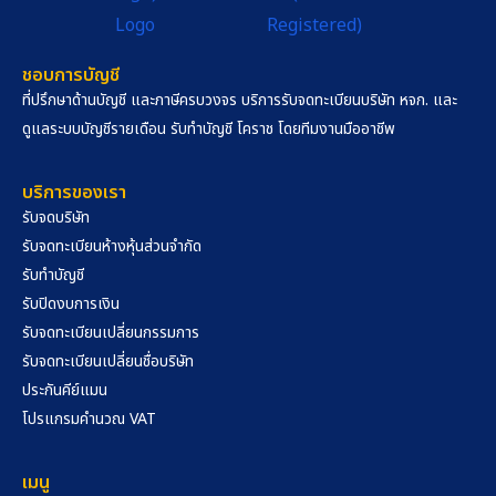
ชอบการบัญชี
ที่ปรึกษาด้านบัญชี และภาษีครบวงจร บริการรับจดทะเบียนบริษัท หจก. และ
ดูแลระบบบัญชีรายเดือน รับทำบัญชี โคราช โดยทีมงานมืออาชีพ
บริการของเรา
รับจดบริษัท
รับจดทะเบียนห้างหุ้นส่วนจำกัด
รับทำบัญชี
รับปิดงบการเงิน
รับจดทะเบียนเปลี่ยนกรรมการ
รับจดทะเบียนเปลี่ยนชื่อบริษัท
ประกันคีย์แมน
โปรแกรมคำนวณ VAT
เมนู