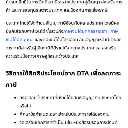
กำหนดสิทธิในการจัดเก็บภาษีระหว่างประเทศคู่สัญญา ส่งเสริมการ
ค้า และการลงทุนระหว่างประเทศ และป้องกันการเลี่ยงภาษี
ประเทศไทยได้จัดทำอนุสัญญาภาษีซ้อนกับหลายประเทศ โดยมีผล
บังคับใช้กับภาษีเงินได้ ซึ่งรวมถึง
ภาษีเงินได้บุคคลธรรมดา
,
ภาษี
เงินได้นิติบุคคล
และภาษีเงินได้ปิโตรเลียม อนุสัญญาเหล่านี้ช่วยลด
ภาระภาษีสำหรับผู้เสียภาษีที่มีรายได้จากต่างประเทศ และส่งเสริม
ความร่วมมือทางเศรษฐกิจระหว่างประเทศ
วิธีการใช้สิทธิประโยชน์จาก DTA เพื่อลดภาระ
ภาษี
ตรวจสอบว่าประเทศที่มีรายได้มีสนธิสัญญากับประเทศไทย
หรือไม่
ศึกษาข้อกำหนดเฉพาะสำหรับประเภทรายได้ของคุณ
จัดเตรียมเอกสารที่จำเป็น เช่น หนังสือรับรองการมีถิ่นที่