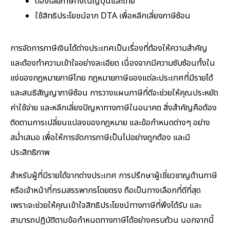
ต้องเสียภาษีทั้งในญี่ปุ่นและไทย
ใช้สิทธิประโยชน์จาก DTA เพื่อหลีกเลี่ยงภาษีซ้อน
การจัดการภาษีเงินได้ต่างประเทศเป็นเรื่องที่ต้องให้ความสำคัญ
และต้องทำความเข้าใจอย่างละเอียด เนื่องจากมีความซับซ้อนทั้งใน
แง่ของกฎหมายภาษีไทย กฎหมายภาษีของแต่ละประเทศที่มีรายได้
และสนธิสัญญาภาษีซ้อน การวางแผนภาษีที่ดีจะช่วยให้คุณประหยัด
ค่าใช้จ่าย และหลีกเลี่ยงปัญหาทางภาษีในอนาคต สิ่งสำคัญคือต้อง
ติดตามการเปลี่ยนแปลงของกฎหมาย และข้อกำหนดต่างๆ อย่าง
สม่ำเสมอ เพื่อให้การจัดการภาษีเป็นไปอย่างถูกต้อง และมี
ประสิทธิภาพ
สำหรับผู้ที่มีรายได้จากต่างประเทศ การปรึกษาผู้เชี่ยวชาญด้านภาษี
หรือเจ้าหน้าที่กรมสรรพากรโดยตรง ถือเป็นทางเลือกที่ดีที่สุด
เพราะจะช่วยให้คุณเข้าใจสิทธิประโยชน์ทางภาษีที่พึงได้รับ และ
สามารถปฏิบัติตามข้อกำหนดทางภาษีได้อย่างครบถ้วน นอกจากนี้