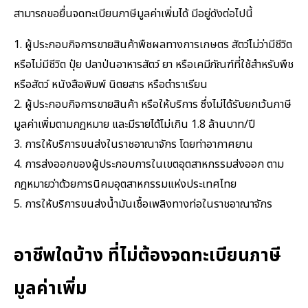
สามารถขอยื่นจดทะเบียนภาษีมูลค่าเพิ่มได้ มีอยู่ดังต่อไปนี้
1. ผู้ประกอบกิจการขายสินค้าพืชผลทางการเกษตร สัตว์ไม่ว่ามีชีวิต
หรือไม่มีชีวิต ปุ๋ย ปลาป่นอาหารสัตว์ ยา หรือเคมีภัณฑ์ที่ใช้สำหรับพืช
หรือสัตว์ หนังสือพิมพ์ นิตยสาร หรือตำราเรียน
2. ผู้ประกอบกิจการขายสินค้า หรือให้บริการ ซึ่งไม่ได้รับยกเว้นภาษี
มูลค่าเพิ่มตามกฎหมาย และมีรายได้ไม่เกิน 1.8 ล้านบาท/ปี
3. การให้บริการขนส่งในราชอาณาจักร โดยท่าอากาศยาน
4. การส่งออกของผู้ประกอบการในเขตอุตสาหกรรมส่งออก ตาม
กฎหมายว่าด้วยการนิคมอุตสาหกรรมแห่งประเทศไทย
5. การให้บริการขนส่งน้ำมันเชื้อเพลิงทางท่อในราชอาณาจักร
อาชีพใดบ้าง ที่ไม่ต้องจดทะเบียนภาษี
มูลค่าเพิ่ม