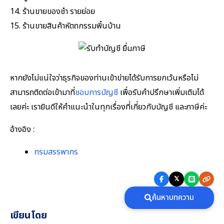
14. ร้านขายของชำ รายย่อย
15. ร้านขายสินค้าหัตถกรรมพิ้นบ้าน
หากยังไม่แน่ใจว่าธุรกิจของท่านเข้าข่ายได้รับการยกเว้นหรือไม่
สามารถติดต่อเข้ามาที่
ชอบการบัญชี
เพื่อรับคำปรึกษาเพิ่มเติมได้
เลยค่ะ เรายินดีให้คำแนะนำในทุกเรื่องที่เกี่ยวกับบัญชี และภาษีค่ะ
อ้างอิง :
กรมสรรพากร
𝕏
ค้นหาบทความ
เขียนโดย