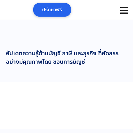
Skip
ปรึกษาฟรี
to
content
อัปเดตความรู้ด้านบัญชี ภาษี และธุรกิจ ที่คัดสรร
อย่างมีคุณภาพโดย ชอบการบัญชี